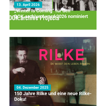
13. April 2026
„Winter Is Coming“ für den
DOK.archive Award 2026 nominiert
04. Dezember 2025
150 Jahre Rilke und eine neue Rilke-
Doku!