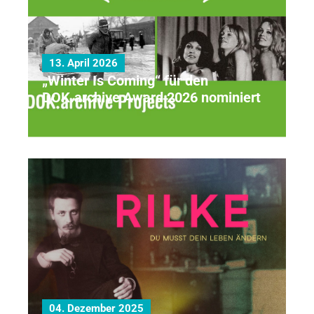
13. April 2026
„Winter Is Coming“ für den
DOK.archive Award 2026 nominiert
04. Dezember 2025