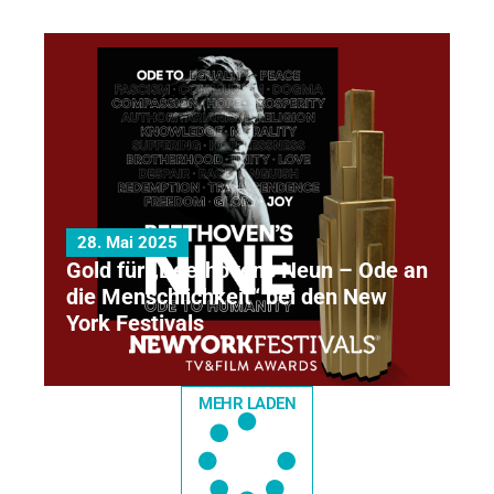
28. Mai 2025
Gold für „Beethovens Neun – Ode an
die Menschlichkeit“ bei den New
York Festivals
MEHR LADEN