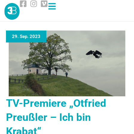
29. Sep. 2023
TV-Premiere „Otfried
Preußler – Ich bin
Krabat“