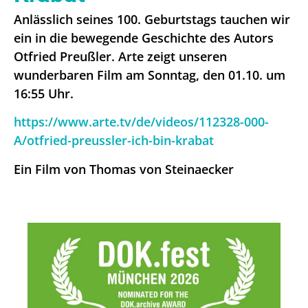
Anlässlich seines 100. Geburtstags tauchen wir
ein in die bewegende Geschichte des Autors
Otfried Preußler. Arte zeigt unseren
wunderbaren Film am Sonntag, den 01.10. um
16:55 Uhr.
https://www.arte.tv/de/videos/112328-000-
A/otfried-preussler-ich-bin-krabat
Ein Film von Thomas von Steinaecker
NEWS