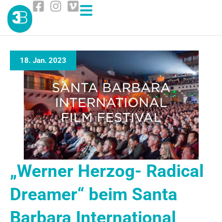
18. Jan. 2023
„Werner Herzog- Radical
Dreamer“ beim Santa
Barbara International