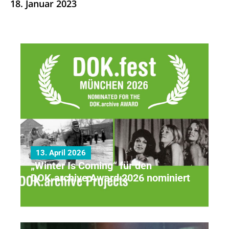
18. Januar 2023
NEWS
13. April 2026
„Winter Is Coming“ für den
DOK.archive Award 2026 nominiert