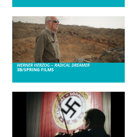
WERNER HERZOG – RADICAL DREAMER
3B/SPRING FILMS