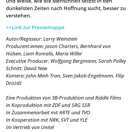
und Weise, wie die Menschheit selbst in den
dunkelsten Zeiten nach Hoffnung sucht, besser zu
verstehen.
>>Link zur Pressemappe
Autor/Regisseur: Larry Weinstein
Produzent:innen: Jason Charters, Bernhard von
Hülsen, Liam Romalis, Maria Willer
Executive Producer: Wolfgang Bergmann, Sarah Polley
Schnitt: David New
Kamera: John Minh Tran, Sven Jakob-Engelmann, Filip
Drożdż
Eine Produktion von 3B-Produktion und Riddle Films
In Koproduktion mit ZDF und SRG SSR
In Zusammenarbeit mit ARTE und TVO
In Kooperation mit NRK, SVT und YLE
Im Vertrieb von Unitel