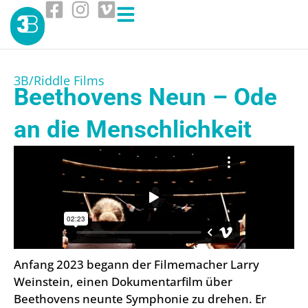
3B/Riddle Films
Beethovens Neun – Ode
an die Menschlichkeit
Anfang 2023 begann der Filmemacher Larry
Weinstein, einen Dokumentarfilm über
Beethovens neunte Symphonie zu drehen. Er