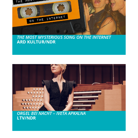
THE MOST MYSTERIOUS SONG ON THE INTERNET
ARD KULTUR/NDR
ORGEL BEI NACHT – IVETA APKALNA
LTV/NDR