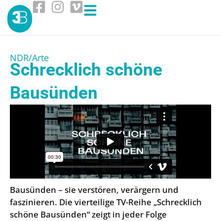
NDR/Arte
Schrecklich schöne
Bausünden
Bausünden – sie verstören, verärgern und
faszinieren. Die vierteilige TV-Reihe „Schrecklich
schöne Bausünden“ zeigt in jeder Folge