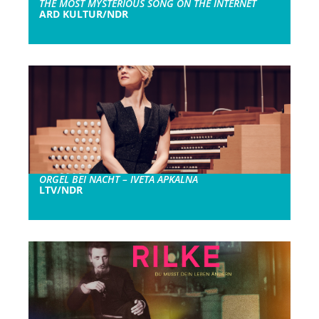
THE MOST MYSTERIOUS SONG ON THE INTERNET
ARD KULTUR/NDR
ORGEL BEI NACHT – IVETA APKALNA
LTV/NDR