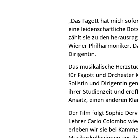
„Das Fagott hat mich sofor
eine leidenschaftliche Bot
zählt sie zu den herausrag
Wiener Philharmoniker. Dar
Dirigentin.
Das musikalische Herzstüc
für Fagott und Orchester K
Solistin und Dirigentin ge
ihrer Studienzeit und erö
Ansatz, einen anderen Kla
Der Film folgt Sophie Derv
Lehrer Carlo Colombo wied
erleben wir sie bei Kamm
Musikerkolleginnen aus i