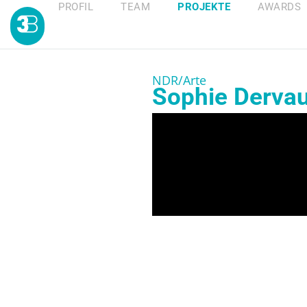
PROFIL
TEAM
PROJEKTE
AWARDS
NDR/Arte
Sophie Dervau