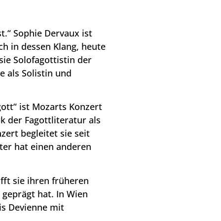
t.“ Sophie Dervaux ist
ich in dessen Klang, heute
sie Solofagottistin der
 als Solistin und
ott“ ist Mozarts Konzert
k der Fagottliteratur als
ert begleitet sie seit
ter hat einen anderen
fft sie ihren früheren
 geprägt hat. In Wien
is Devienne mit