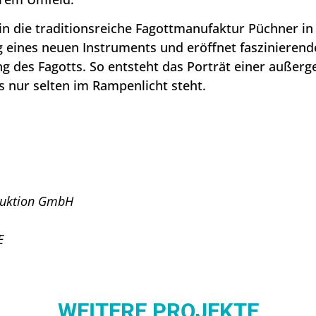
 in die traditionsreiche Fagottmanufaktur Püchner i
 eines neuen Instruments und eröffnet faszinierende
g des Fagotts. So entsteht das Porträt einer außer
s nur selten im Rampenlicht steht.
duktion GmbH
E
WEITERE PROJEKTE