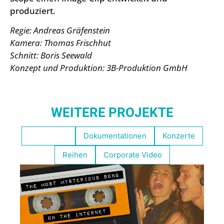
produziert.
Regie: Andreas Gräfenstein
Kamera: Thomas Frischhut
Schnitt: Boris Seewald
Konzept und Produktion: 3B-Produktion GmbH
WEITERE PROJEKTE
Empfohlen
Dokumentationen
Konzerte
Reihen
Corporate Video