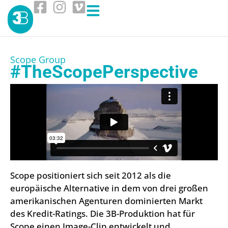
Scope Group
#TheScopePerspective
Scope positioniert sich seit 2012 als die
europäische Alternative in dem von drei großen
amerikanischen Agenturen dominierten Markt
des Kredit-Ratings. Die 3B-Produktion hat für
Scope einen Image-Clip entwickelt und