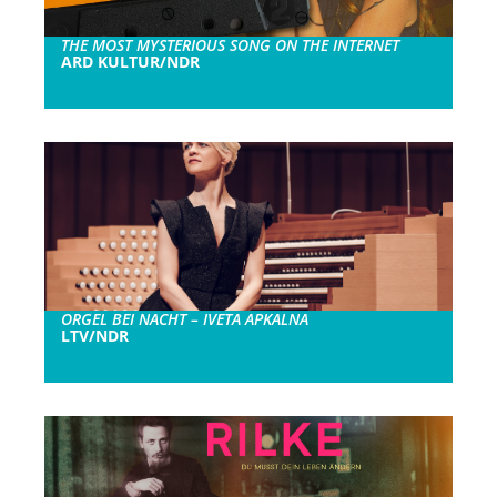
THE MOST MYSTERIOUS SONG ON THE INTERNET
ARD KULTUR/NDR
ORGEL BEI NACHT – IVETA APKALNA
LTV/NDR