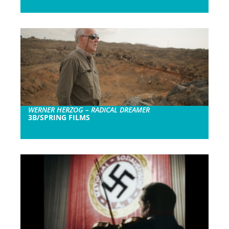
WERNER HERZOG – RADICAL DREAMER
3B/SPRING FILMS