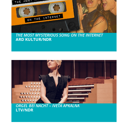
THE MOST MYSTERIOUS SONG ON THE INTERNET
ARD KULTUR/NDR
ORGEL BEI NACHT – IVETA APKALNA
LTV/NDR