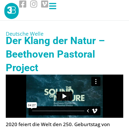
Deutsche Welle
Der Klang der Natur –
Beethoven Pastoral
Project
2020 feiert die Welt den 250. Geburtstag von