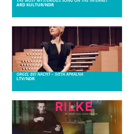
THE MOST MYSTERIOUS SONG ON THE INTERNET
ARD KULTUR/NDR
ORGEL BEI NACHT – IVETA APKALNA
LTV/NDR