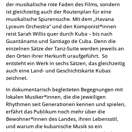
der musika­lische rote Faden des Films, sondern
ist gleichzeitig auch der Routenplan für eine
musikalische Spurensuche. Mit dem „Havana
Lyceum Orchestra“ und den Kompo­nist*innen
reist Sarah Willis quer durch Kuba – bis nach
Guantánamo und Santiago de Cuba. Denn die
einzelnen Sätze der Tanz-Suite werden jeweils an
den Orten ihrer Herkunft uraufgeführt. So
entsteht ein Werk in sechs Sätzen, das gleichzeitig
auch eine Land- und Geschichts­karte Kubas
zeichnet.
In dokumentarisch begleiteten Begegnungen mit
lokalen Musiker*innen, die die jeweiligen
Rhythmen seit Generationen kennen und spielen,
erfährt das Publikum noch mehr über die
Bewohner*innen des Landes, ihren Lebensstil,
und warum die kubanische Musik so ein