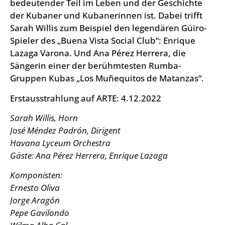
bedeutender Teil im Leben und der Geschichte
der Kubaner und Kubanerinnen ist. Dabei trifft
Sarah Willis zum Beispiel den legendären Güiro-
Spieler des „Buena Vista Social Club“: Enrique
Lazaga Varona. Und Ana Pérez Herrera, die
Sängerin einer der berühmtesten Rumba-
Gruppen Kubas „Los Muñequitos de Matanzas“.
Erstausstrahlung auf ARTE: 4.12.2022
Sarah Willis, Horn
José Méndez Padrón, Dirigent
Havana Lyceum Orchestra
Gäste: Ana Pérez Herrera, Enrique Lazaga
Komponisten:
Ernesto Oliva
Jorge Aragón
Pepe Gavilondo