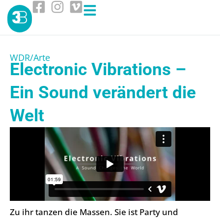
WDR/Arte
Electronic Vibrations –
Ein Sound verändert die
Welt
Zu ihr tanzen die Massen. Sie ist Party und