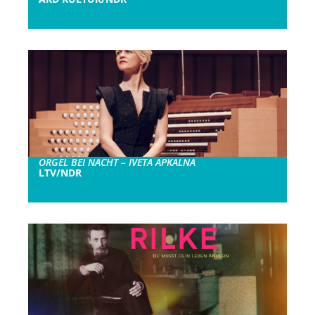
ORGEL BEI NACHT – IVETA APKALNA
LTV/NDR