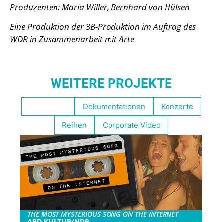
Produzenten: Maria Willer, Bernhard von Hülsen
Eine Produktion der 3B-Produktion im Auftrag des
WDR in Zusammenarbeit mit Arte
WEITERE PROJEKTE
Empfohlen
Dokumentationen
Konzerte
Reihen
Corporate Video
THE MOST MYSTERIOUS SONG ON THE INTERNET
ARD KULTUR/NDR