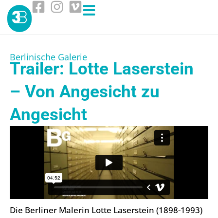
Berlinische Galerie
Trailer: Lotte Laserstein
– Von Angesicht zu
Angesicht
Die Berliner Malerin Lotte Laserstein (1898-1993)