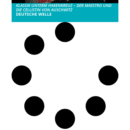
KLASSIK UNTERM HAKENKREUZ – DER MAESTRO UND
DIE CELLISTIN VON AUSCHWITZ
DEUTSCHE WELLE