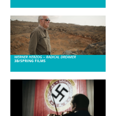
WERNER HERZOG – RADICAL DREAMER
3B/SPRING FILMS