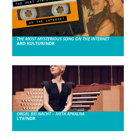
THE MOST MYSTERIOUS SONG ON THE INTERNET
ARD KULTUR/NDR
ORGEL BEI NACHT – IVETA APKALNA
LTV/NDR