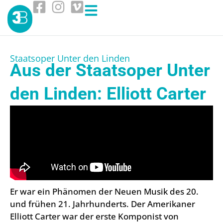
Staatsoper Unter den Linden
Aus der Staatsoper Unter
den Linden: Elliott Carter
Er war ein Phänomen der Neuen Musik des 20.
und frühen 21. Jahrhunderts. Der Amerikaner
Elliott Carter war der erste Komponist von