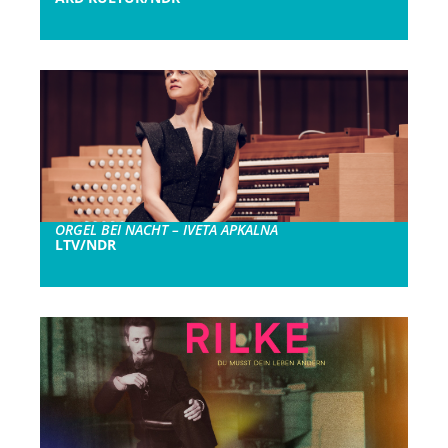
ORGEL BEI NACHT – IVETA APKALNA
LTV/NDR